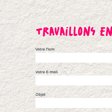
Skip
to
content
Travaillons En
Votre Nom
Votre E-mail
Objet